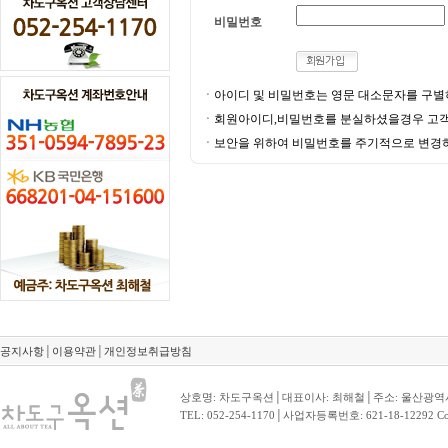
비밀번호
ㆍ아이디 및 비밀번호는 영문 대소문자를 구별
ㆍ회원아이디,비밀번호를 분실하셨을경우 고객
ㆍ보안을 위하여 비밀번호를 주기적으로 변경
공지사항
│
이용약관
│
개인정보취급방침
상호명: 차도구옥션│대표이사: 최해철│주소: 울산광역시
TEL: 052-254-1170│사업자등록번호: 621-18-12292 Copyr