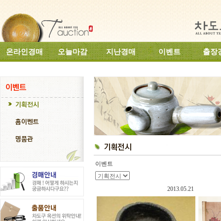
온라인경매
오늘마감
지난경매
이벤트
출장
이벤트
2013.05.21